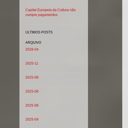
Capital Europeia da Cultura não
cumpre pagamentos
ULTIMOS POSTS
ARQUIVO
2026-04
2025-11
2025-09
2025-08
2025-06
2025-04