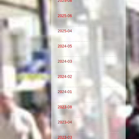
2025-08
2025-06
2025-04
2024-05
2024-03
2024-02
2024-01
2023-08
2023-04
2023-03