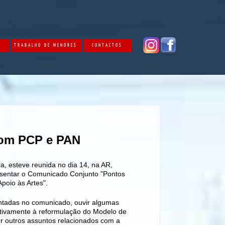
O
TRABALHO DE MENORES
CONTACTOS
com PCP e PAN
 esteve reunida no dia 14, na AR,
sentar o Comunicado Conjunto "Pontos
oio às Artes".
ntadas no comunicado, ouvir algumas
ativamente à reformulação do Modelo de
r outros assuntos relacionados com a