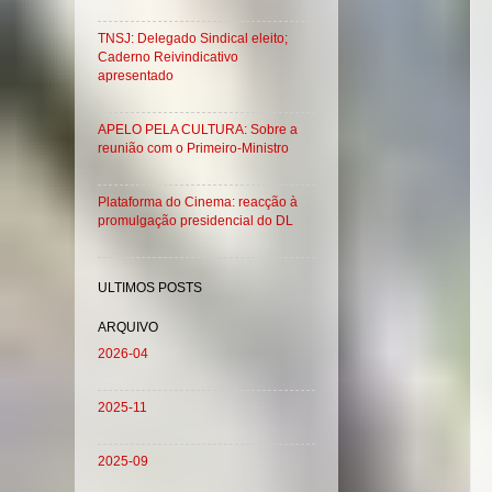
TNSJ: Delegado Sindical eleito;
Caderno Reivindicativo
apresentado
APELO PELA CULTURA: Sobre a
reunião com o Primeiro-Ministro
Plataforma do Cinema: reacção à
promulgação presidencial do DL
ULTIMOS POSTS
ARQUIVO
2026-04
2025-11
2025-09